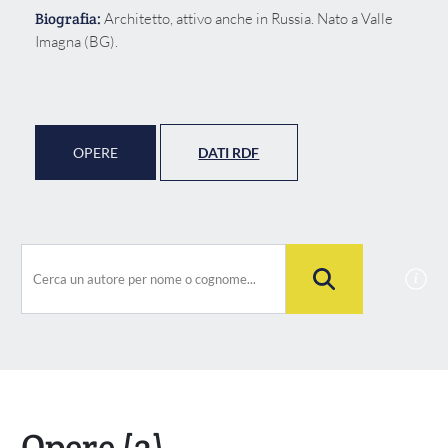
Biografia:
Architetto, attivo anche in Russia. Nato a Valle
Imagna (BG).
OPERE
DATI RDF
Opere
(2)