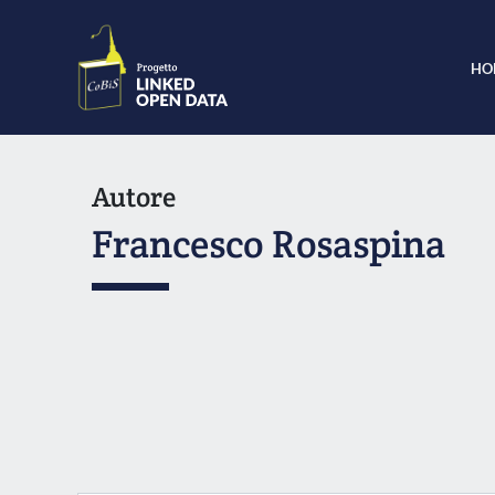
HO
Autore
Francesco Rosaspina