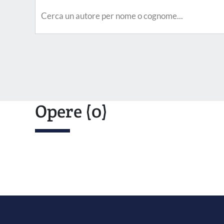
Opere
(0)