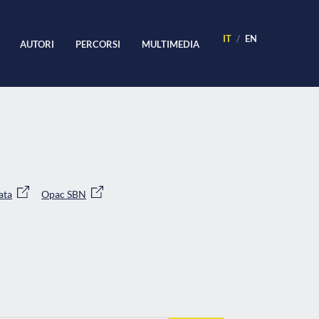
IT
EN
AUTORI
PERCORSI
MULTIMEDIA
ata
Opac SBN