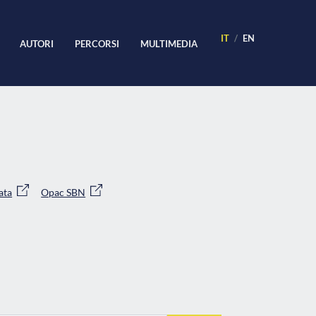
IT
EN
AUTORI
PERCORSI
MULTIMEDIA
ata
Opac SBN