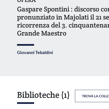
Gaspare Spontini : discorso 
pronunziato in Majolati il 21 s
ricorrenza del 3. cinquantenar
Grande Maestro
Giovanni Tebaldini
Biblioteche
(1)
TROVA LA COLL