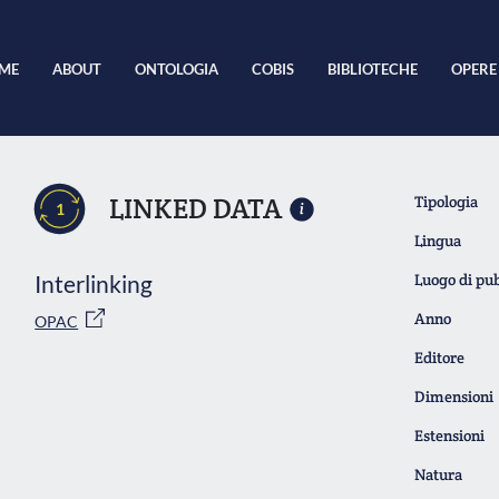
ME
ABOUT
ONTOLOGIA
COBIS
BIBLIOTECHE
OPERE
LINKED DATA
Tipologia
1
Lingua
Interlinking
Luogo di pu
Anno
OPAC
Editore
Dimensioni
Estensioni
Natura