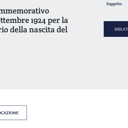
Soggetto
commemorativo
ettembre 1924 per la
io della nascita del
BIBLIO
OCAZIONE