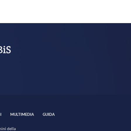
BiS
I
MULTIMEDIA
GUIDA
mini della