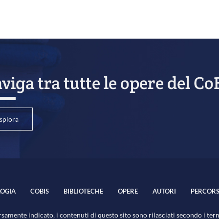
viga tra tutte le opere del Co
splora
OGIA
COBIS
BIBLIOTECHE
OPERE
AUTORI
PERCORS
samente indicato, i contenuti di questo sito sono rilasciati secondo i ter