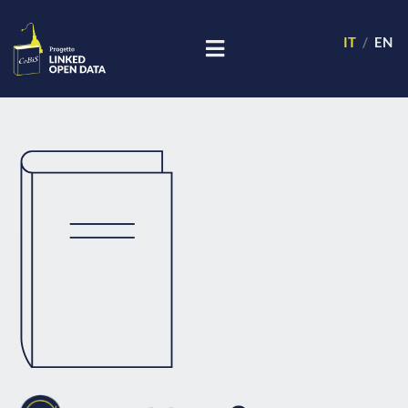
IT
EN