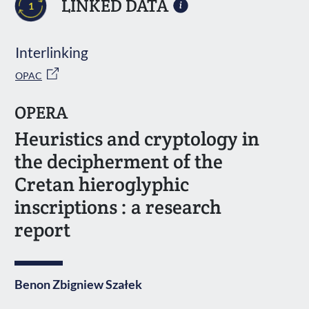
LINKED DATA
1
Interlinking
OPAC
OPERA
Heuristics and cryptology in
the decipherment of the
Cretan hieroglyphic
inscriptions : a research
report
Benon Zbigniew Szałek