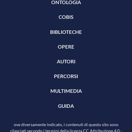
ONTOLOGIA
COBIS
BIBLIOTECHE
OPERE
AUTORI
PERCORSI
MULTIMEDIA
GUIDA
ove diversamente indicato, i contenuti di questo sito sono
rilasciati secondo i termini della licenza
CC Attribuzione 4.0
-