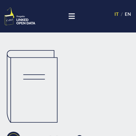
IT
EN