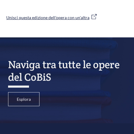
Unisci questa edizione dell'opera con un'altra
Naviga tra tutte le opere
del CoBiS
Esplora