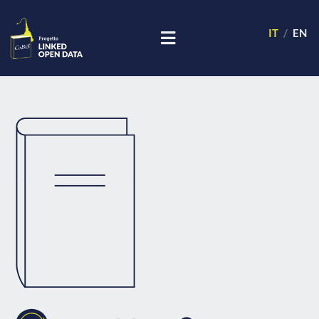
IT
EN