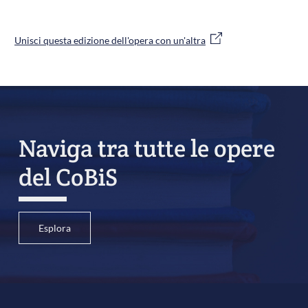
Unisci questa edizione dell'opera con un'altra
Naviga tra tutte le opere
del CoBiS
Esplora