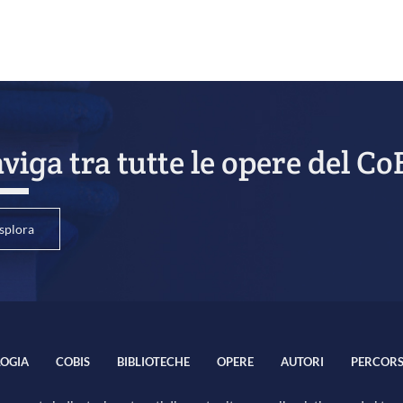
viga tra tutte le opere del Co
splora
OGIA
COBIS
BIBLIOTECHE
OPERE
AUTORI
PERCORS