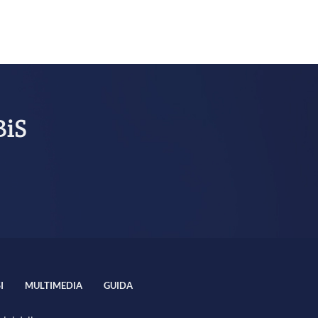
BiS
I
MULTIMEDIA
GUIDA