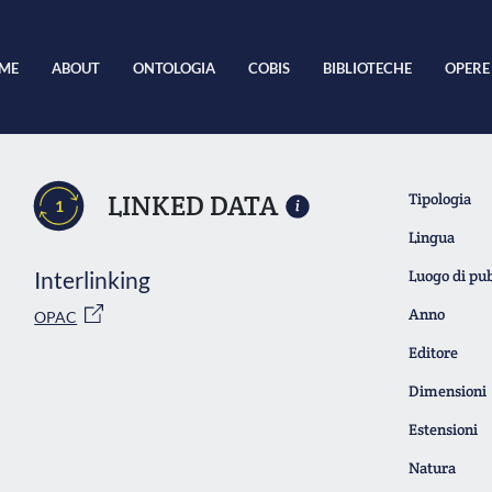
ME
ABOUT
ONTOLOGIA
COBIS
BIBLIOTECHE
OPERE
LINKED DATA
Tipologia
1
Lingua
Interlinking
Luogo di pu
Anno
OPAC
Editore
Dimensioni
Estensioni
Natura