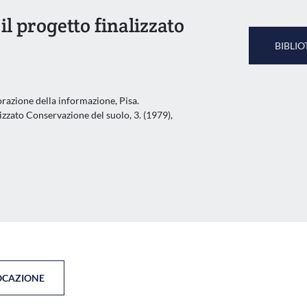
il progetto finalizzato
BIBLIO
borazione della informazione, Pisa.
izzato Conservazione del suolo, 3. (1979),
OCAZIONE