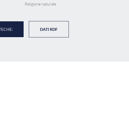
Religione naturale
TECHE:
DATI RDF