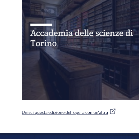
Accademia delle scienze di
Torino
Unisci questa edizione dell'opera con un'altra