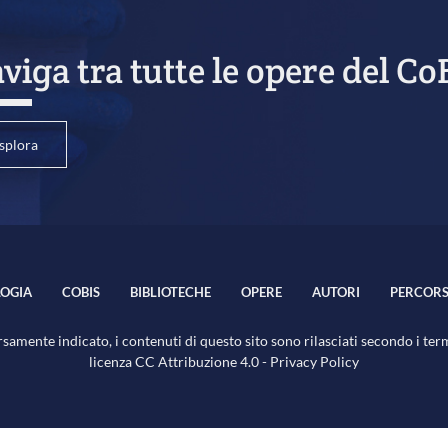
viga tra tutte le opere del Co
splora
OGIA
COBIS
BIBLIOTECHE
OPERE
AUTORI
PERCORS
samente indicato, i contenuti di questo sito sono rilasciati secondo i ter
licenza
CC Attribuzione 4.0
-
Privacy Policy