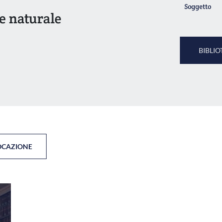
Soggetto
ne naturale
BIBLIO
OCAZIONE