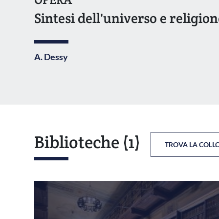
Sintesi dell'universo e religio
A. Dessy
Biblioteche
(1)
TROVA LA COLL