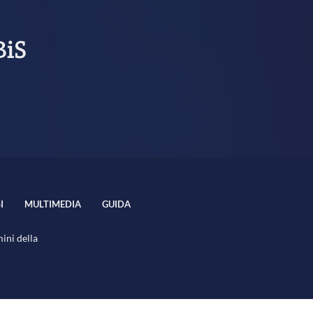
BiS
I
MULTIMEDIA
GUIDA
mini della