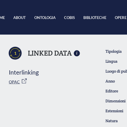
ME
ABOUT
ONTOLOGIA
COBIS
BIBLIOTECHE
OPERE
LINKED DATA
Tipologia
1
Lingua
Interlinking
Luogo di pu
Anno
OPAC
Editore
Dimensioni
Estensioni
Natura