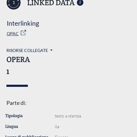
LINKED DATA
1
Interlinking
OPAC
RISORSE COLLEGATE
OPERA
1
Parte di:
Tipologia
testo a stampa
Lingua
ita