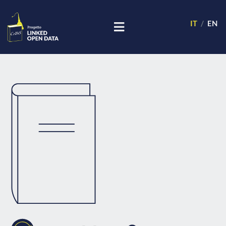
IT
EN