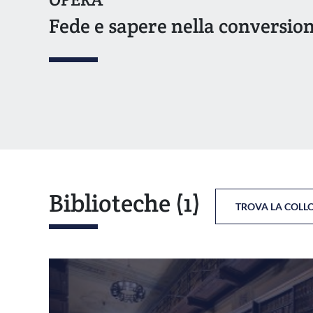
Fede e sapere nella conversio
Biblioteche
(1)
TROVA LA COLL