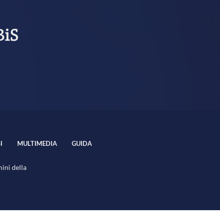
BiS
I
MULTIMEDIA
GUIDA
mini della