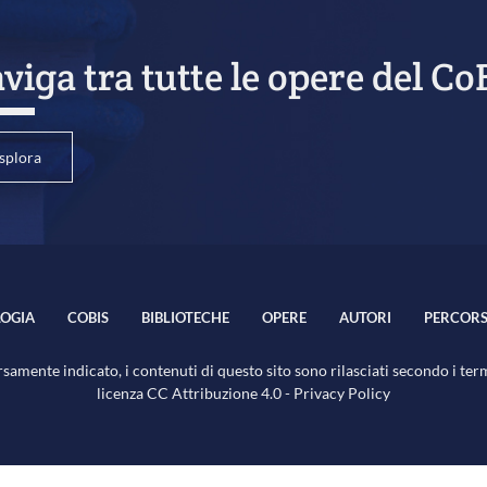
viga tra tutte le opere del Co
splora
OGIA
COBIS
BIBLIOTECHE
OPERE
AUTORI
PERCORS
samente indicato, i contenuti di questo sito sono rilasciati secondo i ter
licenza
CC Attribuzione 4.0
-
Privacy Policy