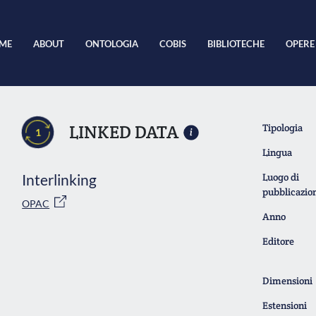
ME
ABOUT
ONTOLOGIA
COBIS
BIBLIOTECHE
OPERE
LINKED DATA
Tipologia
1
Lingua
Interlinking
Luogo di
pubblicazio
OPAC
Anno
Editore
Dimensioni
Estensioni