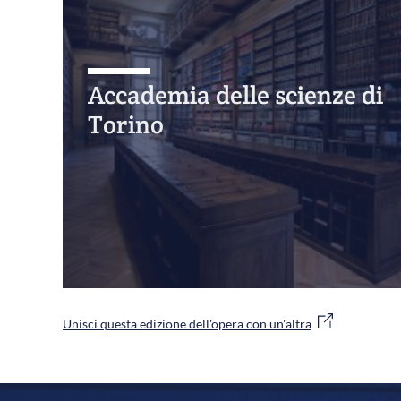
Accademia delle scienze di
Torino
Unisci questa edizione dell'opera con un'altra