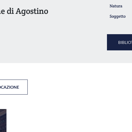
Natura
ne di Agostino
Soggetto
BIBLIO
OCAZIONE