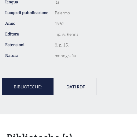
Lingua
ita
Luogo di pubblicazione
Palermo
Anno
1952
Editore
Tip. A. Renna
Estensioni
8. p. 15.
Natura
monografia
BIBLIOTECHE:
DATI RDF