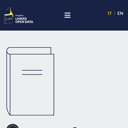
IT
EN