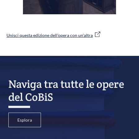
Unisci questa edizione dell'opera con un'altra
Naviga tra tutte le opere
del CoBiS
Esplora