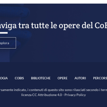
viga tra tutte le opere del Co
splora
OGIA
COBIS
BIBLIOTECHE
OPERE
AUTORI
PERCORS
samente indicato, i contenuti di questo sito sono rilasciati secondo i ter
licenza
CC Attribuzione 4.0
-
Privacy Policy