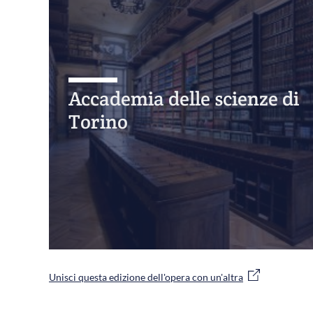
Accademia delle scienze di
Torino
Unisci questa edizione dell'opera con un'altra