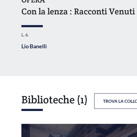
Con la lenza : Racconti Venuti 
L. 6.
Lio Banelli
Biblioteche
(1)
TROVA LA COLL