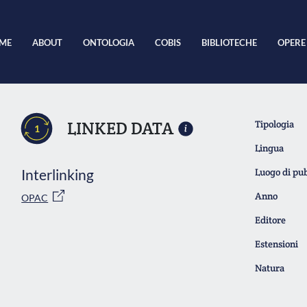
ME
ABOUT
ONTOLOGIA
COBIS
BIBLIOTECHE
OPERE
LINKED DATA
Tipologia
1
Lingua
Interlinking
Luogo di pu
Anno
OPAC
Editore
Estensioni
Natura