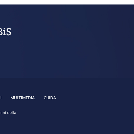
BiS
I
MULTIMEDIA
GUIDA
mini della