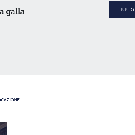
a galla
BIBLIO
OCAZIONE