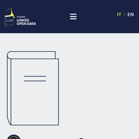
IT
EN