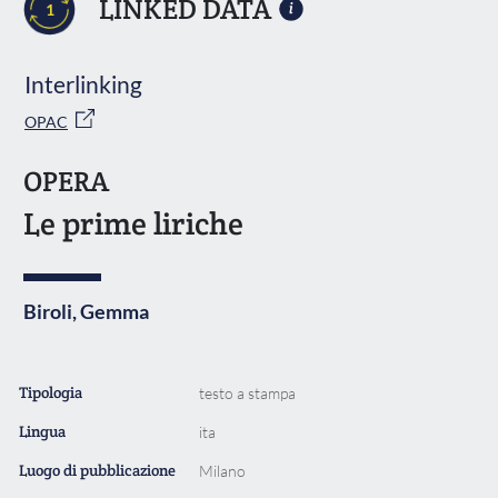
LINKED DATA
1
Interlinking
OPAC
OPERA
Le prime liriche
Biroli, Gemma
Tipologia
testo a stampa
Lingua
ita
Luogo di pubblicazione
Milano