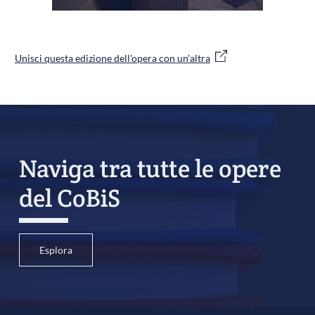
Unisci questa edizione dell'opera con un'altra
Naviga tra tutte le opere
del CoBiS
Esplora