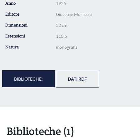
Anno
1926
Editore
Giuseppe Morreale
Dimensioni
22 cm.
Estensioni
110 p.
Natura
monografia
BIBLIOTECHE:
DATI RDF
Biblioteche
(1)