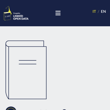
IT
EN