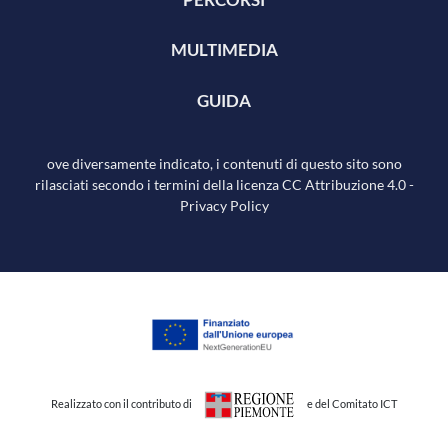
MULTIMEDIA
GUIDA
ove diversamente indicato, i contenuti di questo sito sono
rilasciati secondo i termini della licenza
CC Attribuzione 4.0
-
Privacy Policy
Realizzato con il contributo di
e del Comitato ICT