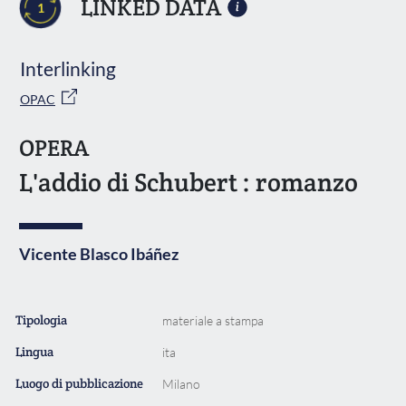
LINKED DATA
1
Interlinking
OPAC
OPERA
L'addio di Schubert : romanzo
Vicente Blasco Ibáñez
Tipologia
materiale a stampa
Lingua
ita
Luogo di pubblicazione
Milano