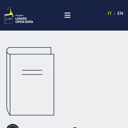
IT
EN