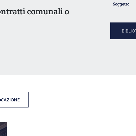
Soggetto
ontratti comunali o
BIBLIO
OCAZIONE