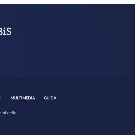
BiS
I
MULTIMEDIA
GUIDA
mini della