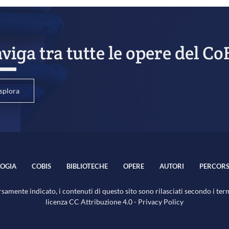
viga tra tutte le opere del Co
splora
OGIA
COBIS
BIBLIOTECHE
OPERE
AUTORI
PERCORS
samente indicato, i contenuti di questo sito sono rilasciati secondo i ter
licenza
CC Attribuzione 4.0
-
Privacy Policy