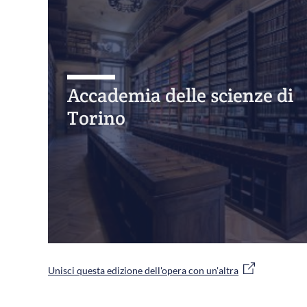
Accademia delle scienze di
Torino
Unisci questa edizione dell'opera con un'altra