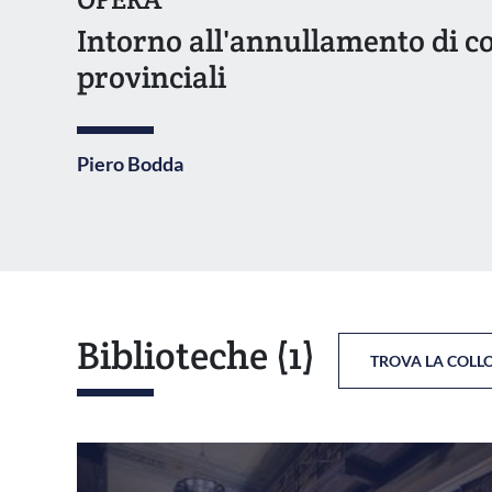
Intorno all'annullamento di c
provinciali
Piero Bodda
Biblioteche
(1)
TROVA LA COLL