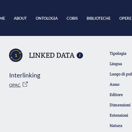
ME
ABOUT
ONTOLOGIA
COBIS
BIBLIOTECHE
OPERE
LINKED DATA
Tipologia
1
Lingua
Interlinking
Luogo di pu
Anno
OPAC
Editore
Dimensioni
Estensioni
Natura