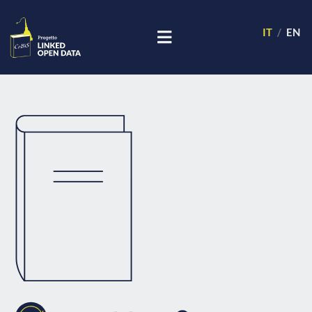
IT
EN