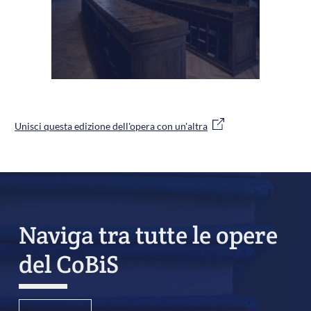
Unisci questa edizione dell'opera con un'altra
Naviga tra tutte le opere
del CoBiS