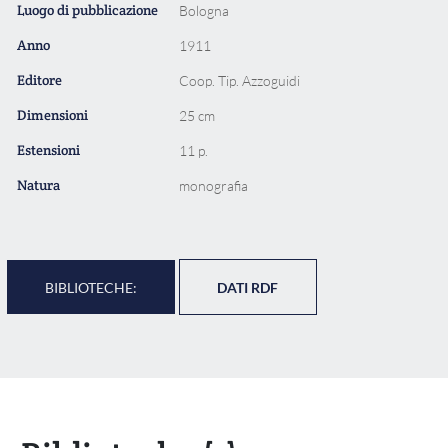
Luogo di pubblicazione
Bologna
Anno
1911
Editore
Coop. Tip. Azzoguidi
Dimensioni
25 cm
Estensioni
11 p.
Natura
monografia
BIBLIOTECHE:
DATI RDF