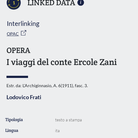
LINKED DATA
1
Interlinking
OPAC
OPERA
I viaggi del conte Ercole Zani
Estr. da: L'Archiginnasio, A. 6(1911), fasc. 3.
Lodovico Frati
Tipologia
testo a stampa
Lingua
ita