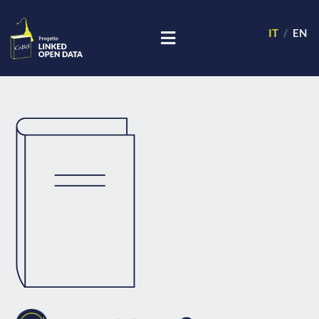
IT
EN