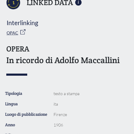
LINKED DATA
1
Interlinking
OPAC
OPERA
In ricordo di Adolfo Maccallini
Tipologia
testo a stampa
Lingua
ita
Luogo di pubblicazione
Firenze
Anno
1906