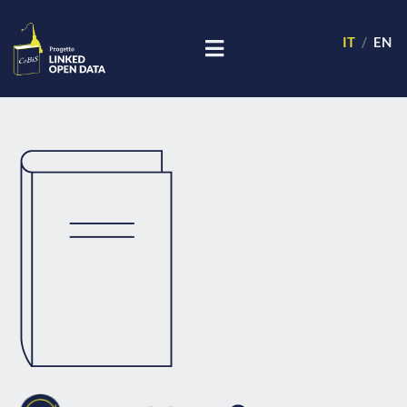
IT
EN