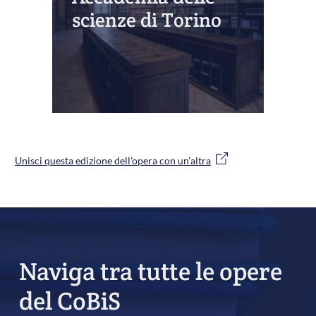
scienze di Torino
Unisci questa edizione dell'opera con un'altra
Naviga tra tutte le opere
del CoBiS