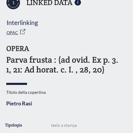
LINKED DATA
1
Interlinking
OPAC
OPERA
Parva frusta : (ad ovid. Ex p. 3.
1, 21: Ad horat. c. I. , 28, 20)
Titolo della copertina
Pietro Rasi
Tipologia
testo a stampa