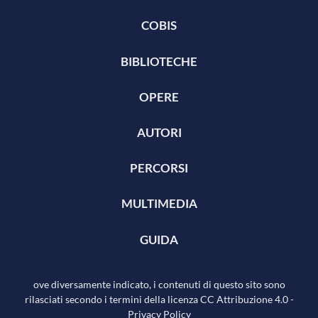
COBIS
BIBLIOTECHE
OPERE
AUTORI
PERCORSI
MULTIMEDIA
GUIDA
ove diversamente indicato, i contenuti di questo sito sono
rilasciati secondo i termini della licenza
CC Attribuzione 4.0
-
Privacy Policy