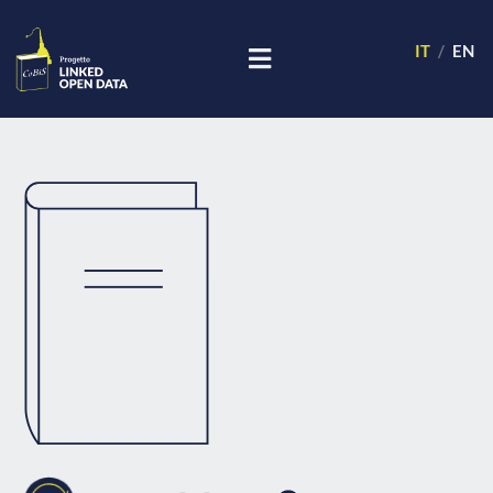
IT
EN