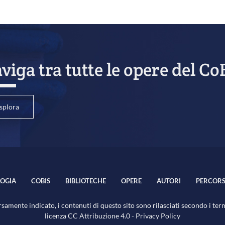
viga tra tutte le opere del Co
splora
OGIA
COBIS
BIBLIOTECHE
OPERE
AUTORI
PERCORS
samente indicato, i contenuti di questo sito sono rilasciati secondo i ter
licenza
CC Attribuzione 4.0
-
Privacy Policy