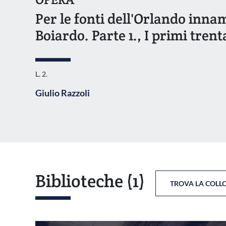
Per le fonti dell'Orlando inn
Boiardo. Parte 1., I primi tren
L. 2.
Giulio Razzoli
Biblioteche
(1)
TROVA LA COLL