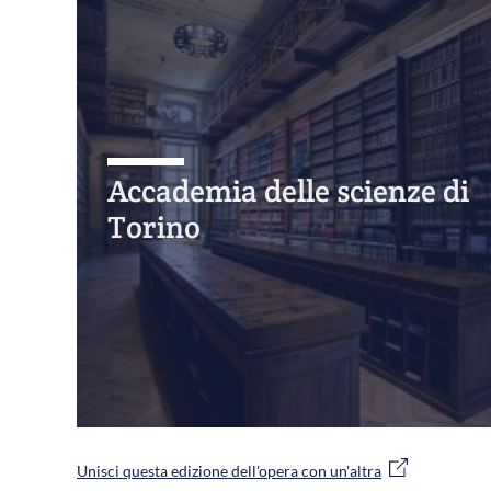
Accademia delle scienze di
Torino
Unisci questa edizione dell'opera con un'altra