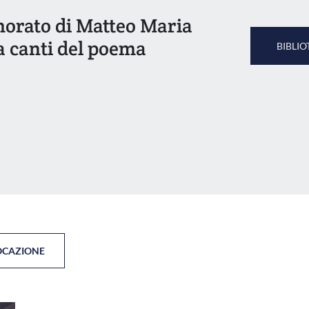
amorato di Matteo Maria
ta canti del poema
BIBLIO
OCAZIONE