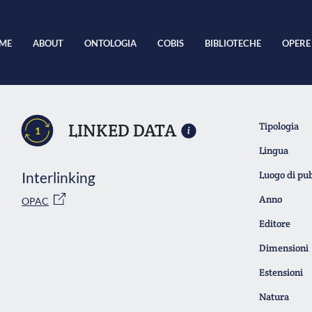
ME
ABOUT
ONTOLOGIA
COBIS
BIBLIOTECHE
OPERE
LINKED DATA
Tipologia
1
Lingua
Interlinking
Luogo di pu
Anno
OPAC
Editore
Dimensioni
Estensioni
Natura