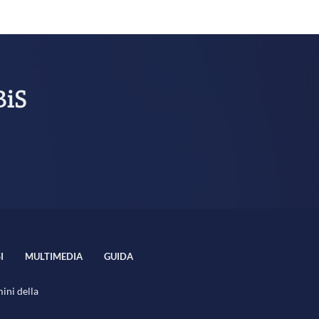
BiS
I
MULTIMEDIA
GUIDA
mini della