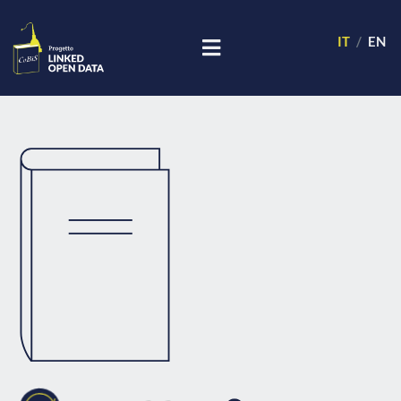
IT
EN