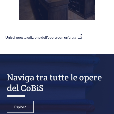
Unisci questa edizione dell'opera con un'altra
Naviga tra tutte le opere
del CoBiS
Esplora