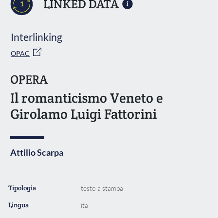
LINKED DATA
1
Interlinking
OPAC
OPERA
Il romanticismo Veneto e
Girolamo Luigi Fattorini
Attilio Scarpa
Tipologia
testo a stampa
Lingua
ita