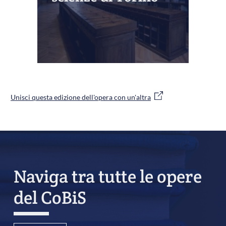
Unisci questa edizione dell'opera con un'altra
Naviga tra tutte le opere
del CoBiS