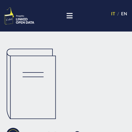
IT
EN