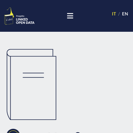
IT
EN