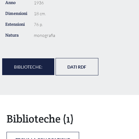
Anno
1936
Dimensioni
18 cm.
Estensioni
76 p.
Natura
monografia
BIBLIOTECHE:
DATI RDF
Biblioteche
(1)