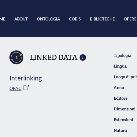
ME
ABOUT
ONTOLOGIA
COBIS
BIBLIOTECHE
OPERE
LINKED DATA
Tipologia
1
Lingua
Interlinking
Luogo di pu
Anno
OPAC
Editore
Dimensioni
Estensioni
Natura