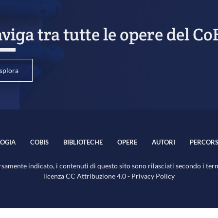
viga tra tutte le opere del Co
splora
OGIA
COBIS
BIBLIOTECHE
OPERE
AUTORI
PERCORS
samente indicato, i contenuti di questo sito sono rilasciati secondo i ter
licenza
CC Attribuzione 4.0
-
Privacy Policy