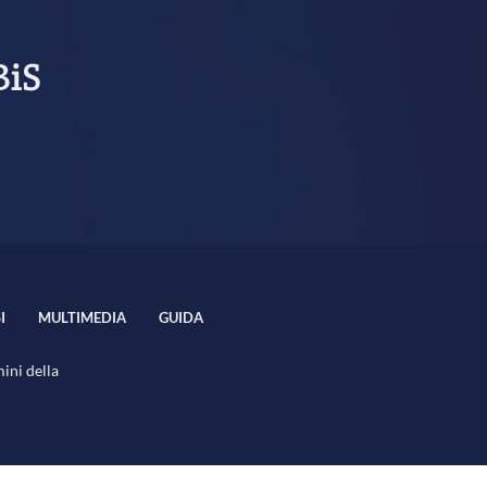
BiS
I
MULTIMEDIA
GUIDA
mini della