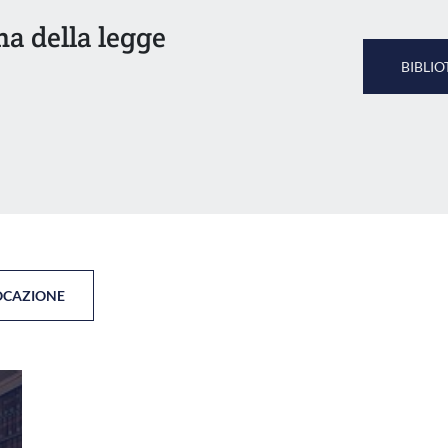
ma della legge
BIBLIO
OCAZIONE