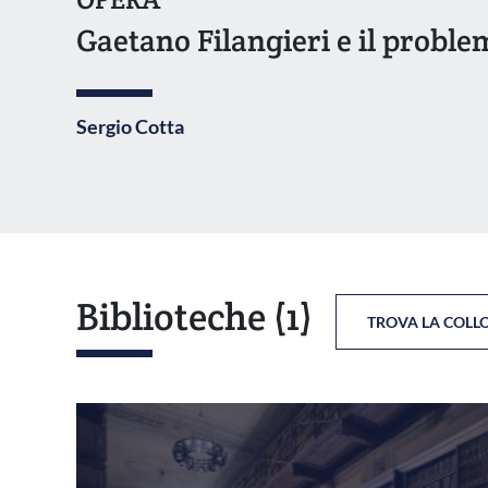
Gaetano Filangieri e il proble
Sergio Cotta
Biblioteche
(1)
TROVA LA COLL