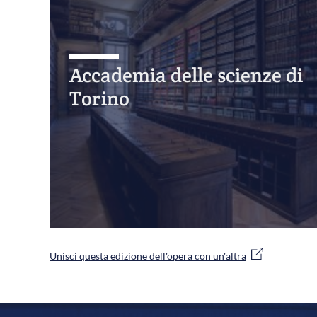
Accademia delle scienze di
Torino
Unisci questa edizione dell'opera con un'altra