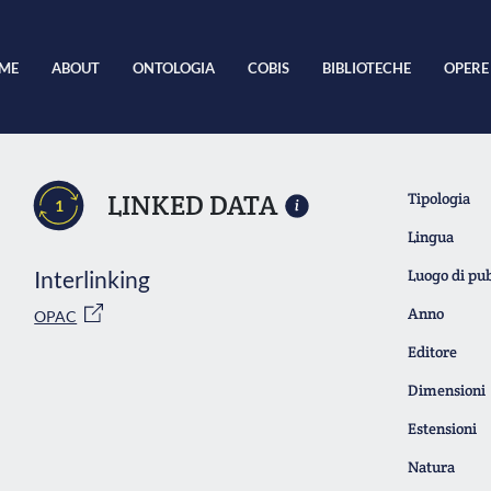
ME
ABOUT
ONTOLOGIA
COBIS
BIBLIOTECHE
OPERE
LINKED DATA
Tipologia
1
Lingua
Interlinking
Luogo di pu
Anno
OPAC
Editore
Dimensioni
Estensioni
Natura