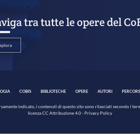
viga tra tutte le opere del Co
splora
OGIA
COBIS
BIBLIOTECHE
OPERE
AUTORI
PERCORS
samente indicato, i contenuti di questo sito sono rilasciati secondo i ter
licenza
CC Attribuzione 4.0
-
Privacy Policy