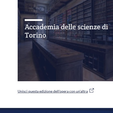
Accademia delle scienze di
Torino
Unisci questa edizione dell'opera con un'altra