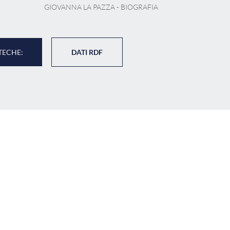
GIOVANNA LA PAZZA - BIOGRAFIA
TECHE:
DATI RDF