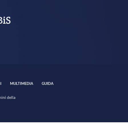
BiS
I
MULTIMEDIA
GUIDA
mini della