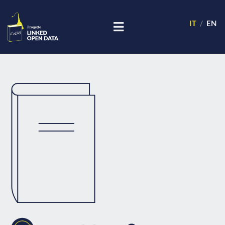
IT
EN