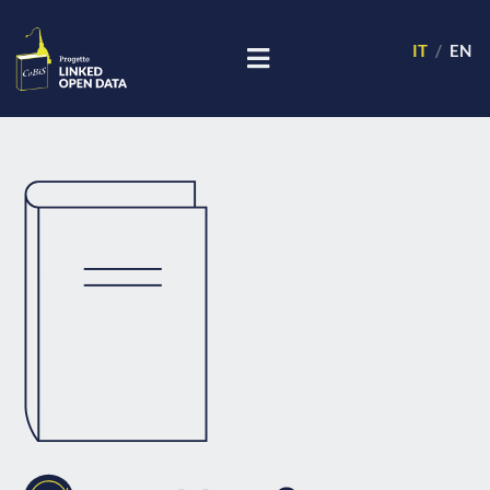
IT
EN