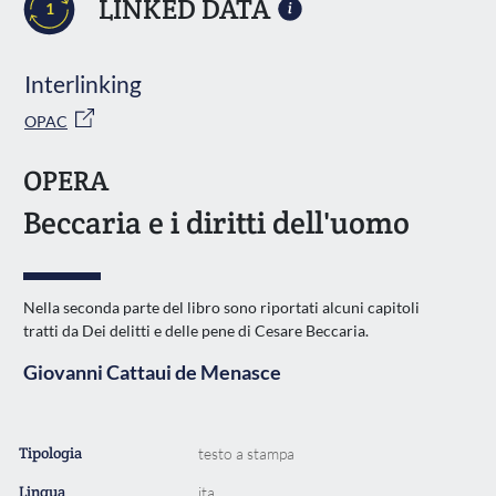
LINKED DATA
1
Interlinking
OPAC
OPERA
Beccaria e i diritti dell'uomo
Nella seconda parte del libro sono riportati alcuni capitoli
tratti da Dei delitti e delle pene di Cesare Beccaria.
Giovanni Cattaui de Menasce
Tipologia
testo a stampa
Lingua
ita