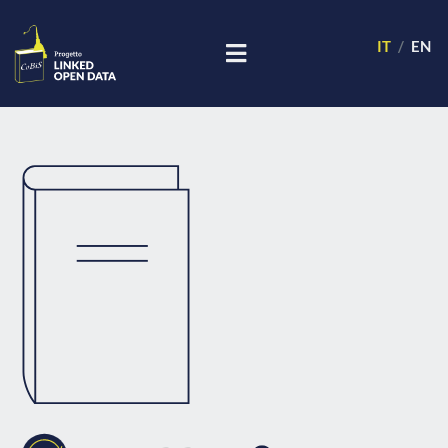
IT
EN