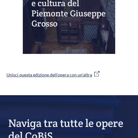
e cultura del
Piemonte Giuseppe
Grosso
Unisci questa edizione dell'opera con un'altra
Naviga tra tutte le opere
del CoBiS