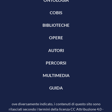
ONTOLOGIA
COBIS
BIBLIOTECHE
OPERE
AUTORI
PERCORSI
MULTIMEDIA
GUIDA
ove diversamente indicato, i contenuti di questo sito sono
rilasciati secondo i termini della licenza
CC Attribuzione 4.0
-