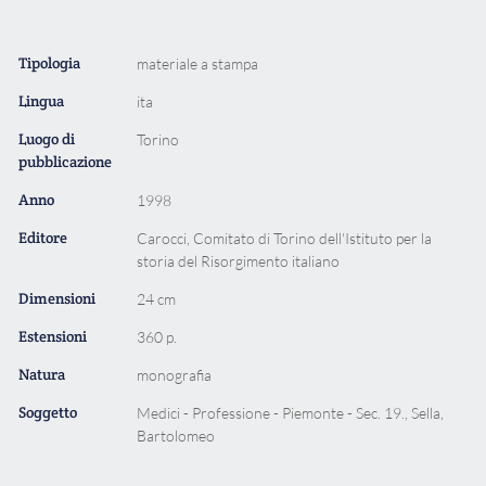
Tipologia
materiale a stampa
Lingua
ita
Luogo di
Torino
pubblicazione
Anno
1998
Editore
Carocci, Comitato di Torino dell'Istituto per la
storia del Risorgimento italiano
Dimensioni
24 cm
Estensioni
360 p.
Natura
monografia
Soggetto
Medici - Professione - Piemonte - Sec. 19., Sella,
Bartolomeo