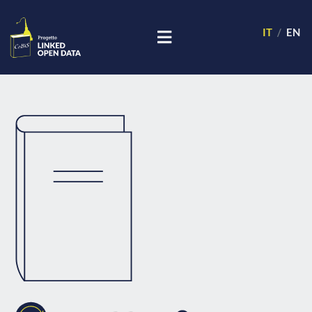
IT
EN