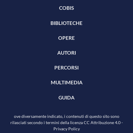
COBIS
BIBLIOTECHE
OPERE
AUTORI
PERCORSI
MULTIMEDIA
GUIDA
ove diversamente indicato, i contenuti di questo sito sono
rilasciati secondo i termini della licenza
CC Attribuzione 4.0
-
Privacy Policy