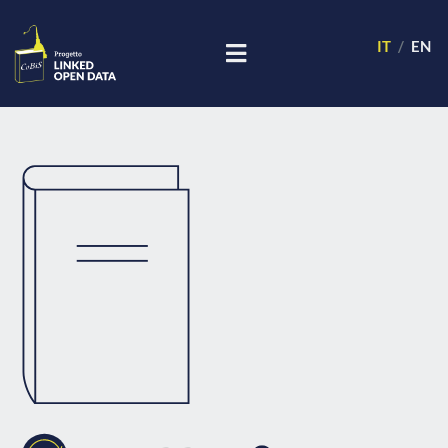
IT
EN