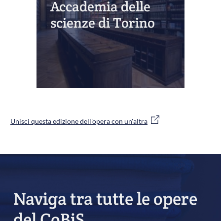
Accademia delle
scienze di Torino
Unisci questa edizione dell'opera con un'altra
Naviga tra tutte le opere
del CoBiS