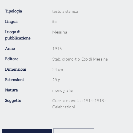
Tipologia
testo a stampa
Lingua
ita
Luogo di
Messina
pubblicazione
Anno
1916
Editore
Stab. cromo-tip. Eco di Messina
Dimensioni
24 cm.
Estensioni
28 p.
Natura
monografia
Soggetto
Guerra mondiale 1914-1918 -
Celebrazioni