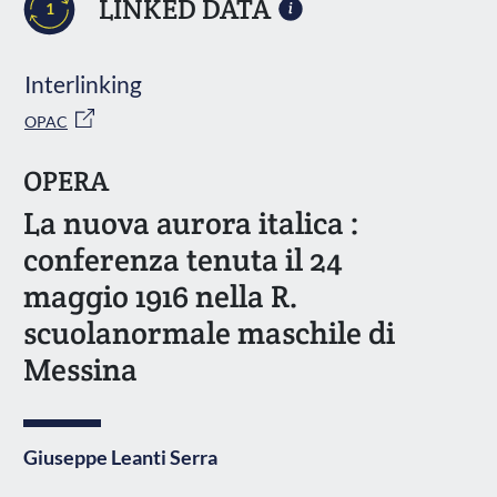
LINKED DATA
1
Interlinking
OPAC
OPERA
La nuova aurora italica :
conferenza tenuta il 24
maggio 1916 nella R.
scuolanormale maschile di
Messina
Giuseppe Leanti Serra