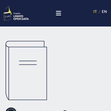
IT
EN