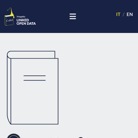
IT
EN