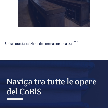
Unisci questa edizione dell'opera con un'altra
Naviga tra tutte le opere
del CoBiS