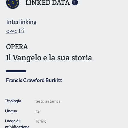
LINKED DATA
1
Interlinking
OPAC
OPERA
Il Vangelo e la sua storia
Francis Crawford Burkitt
Tipologia
testo a stampa
Lingua
ita
Luogo di
Torino
pubblicazione