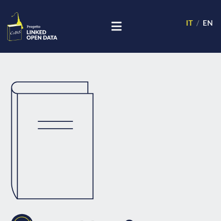
IT
EN