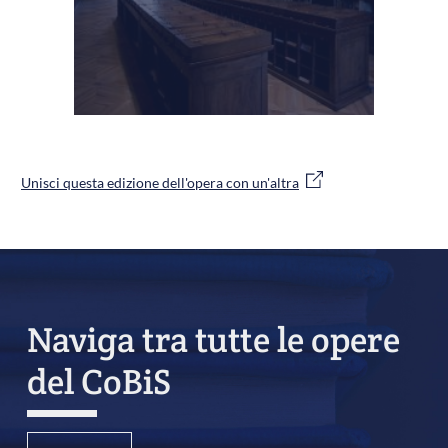
Unisci questa edizione dell'opera con un'altra
Naviga tra tutte le opere
del CoBiS