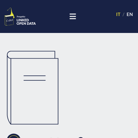
IT
EN