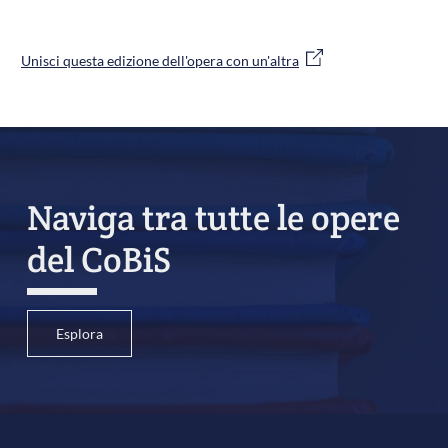
Unisci questa edizione dell'opera con un'altra
Naviga tra tutte le opere
del CoBiS
Esplora