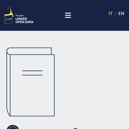
IT
EN