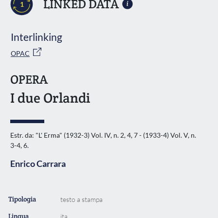
LINKED DATA
1
Interlinking
OPAC
OPERA
I due Orlandi
Estr. da: "L' Erma" (1932-3) Vol. IV, n. 2, 4, 7 - (1933-4) Vol. V, n.
3-4, 6.
Enrico Carrara
Tipologia
testo a stampa
Lingua
ita