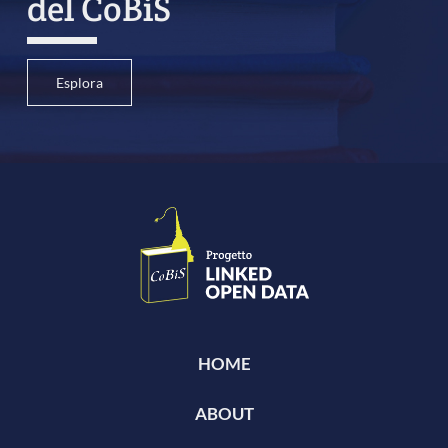
del CoBiS
Esplora
HOME
ABOUT