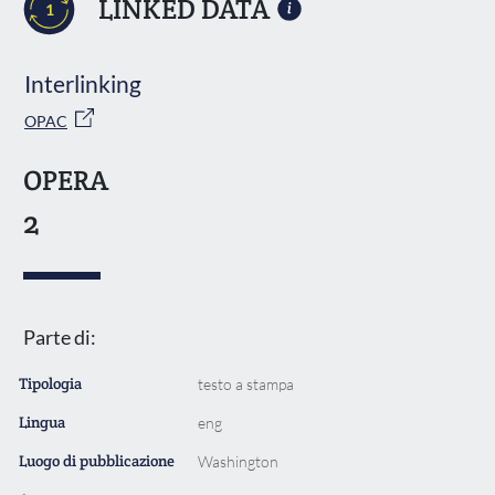
LINKED DATA
1
Interlinking
OPAC
OPERA
2
Parte di:
Tipologia
testo a stampa
Lingua
eng
Luogo di pubblicazione
Washington