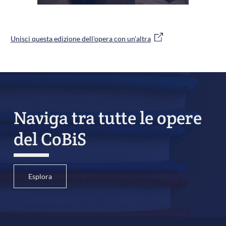
Unisci questa edizione dell'opera con un'altra
Naviga tra tutte le opere
del CoBiS
Esplora