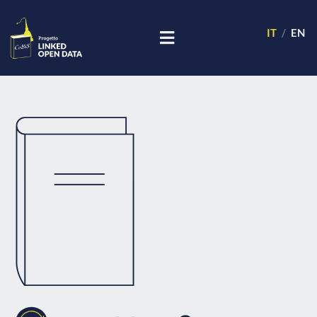
IT
EN