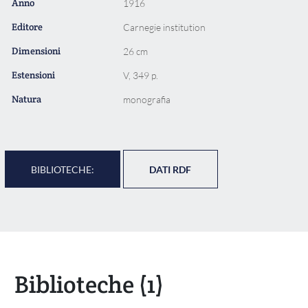
Anno
1916
Editore
Carnegie institution
Dimensioni
26 cm
Estensioni
V, 349 p.
Natura
monografia
BIBLIOTECHE:
DATI RDF
Biblioteche
(1)