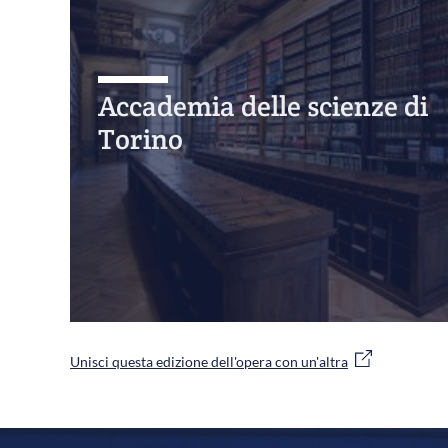
Accademia delle scienze di
Torino
Unisci questa edizione dell'opera con un'altra