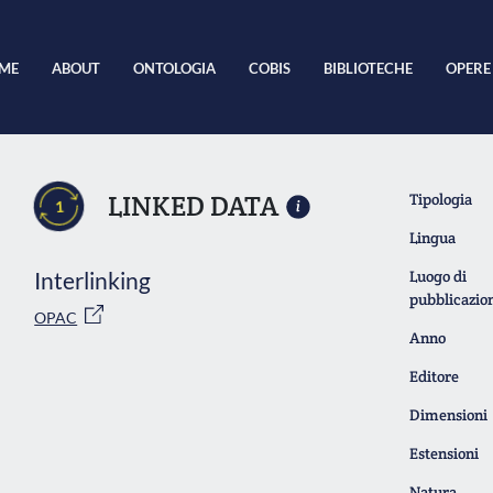
ME
ABOUT
ONTOLOGIA
COBIS
BIBLIOTECHE
OPERE
LINKED DATA
Tipologia
1
Lingua
Interlinking
Luogo di
pubblicazio
OPAC
Anno
Editore
Dimensioni
Estensioni
Natura