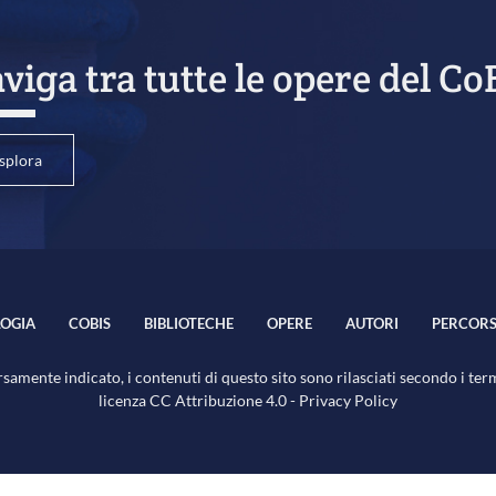
viga tra tutte le opere del Co
splora
OGIA
COBIS
BIBLIOTECHE
OPERE
AUTORI
PERCORS
samente indicato, i contenuti di questo sito sono rilasciati secondo i ter
licenza
CC Attribuzione 4.0
-
Privacy Policy