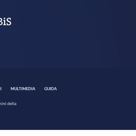
BiS
I
MULTIMEDIA
GUIDA
mini della