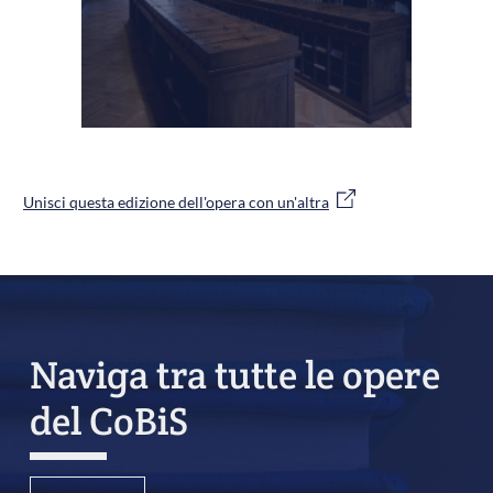
Unisci questa edizione dell'opera con un'altra
Naviga tra tutte le opere
del CoBiS