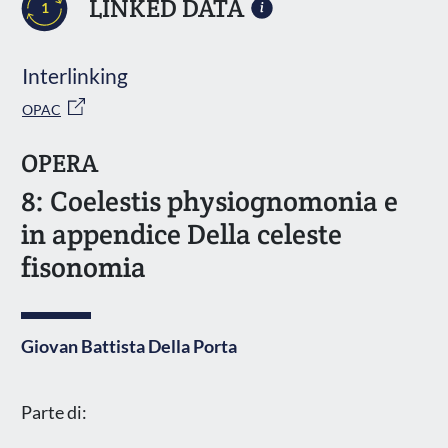
LINKED DATA
1
Interlinking
OPAC
OPERA
8: Coelestis physiognomonia e
in appendice Della celeste
fisonomia
Giovan Battista Della Porta
Parte di: