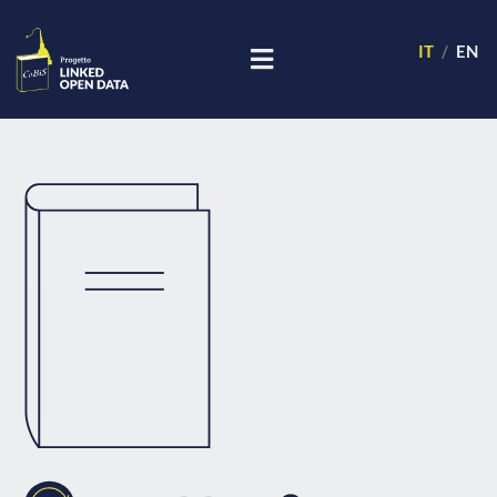
IT
EN