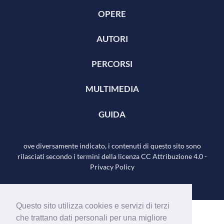
OPERE
AUTORI
PERCORSI
MULTIMEDIA
GUIDA
ove diversamente indicato, i contenuti di questo sito sono
rilasciati secondo i termini della licenza
CC Attribuzione 4.0
-
Privacy Policy
Questo sito utilizza cookies e servizi di terzi
che trattano dati personali per una migliore