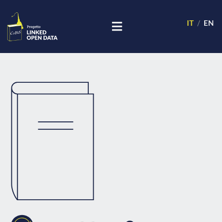
IT
EN