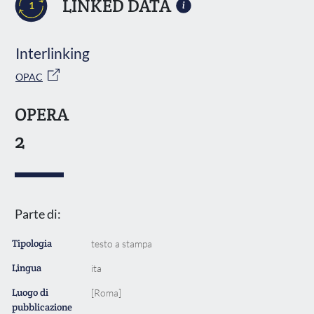
LINKED DATA
1
Interlinking
OPAC
OPERA
2
Parte di:
Tipologia
testo a stampa
Lingua
ita
Luogo di
[Roma]
pubblicazione