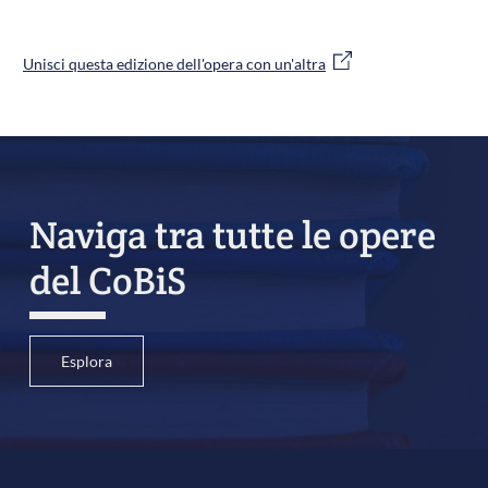
Unisci questa edizione dell'opera con un'altra
Naviga tra tutte le opere
del CoBiS
Esplora