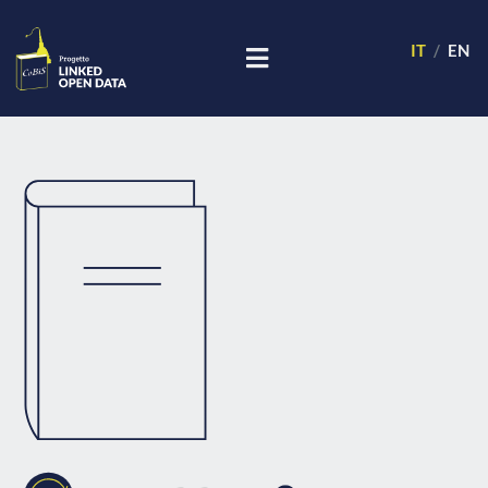
IT
EN