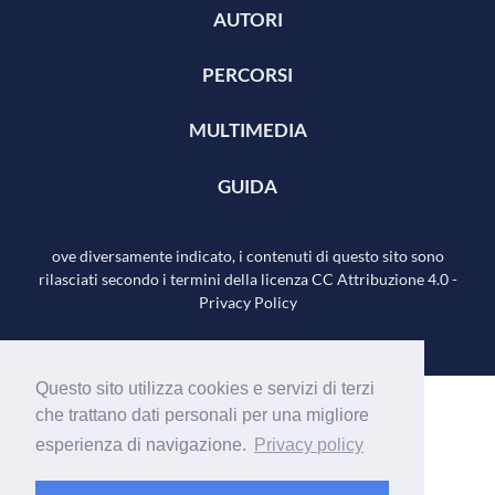
AUTORI
PERCORSI
MULTIMEDIA
GUIDA
ove diversamente indicato, i contenuti di questo sito sono
rilasciati secondo i termini della licenza
CC Attribuzione 4.0
-
Privacy Policy
Questo sito utilizza cookies e servizi di terzi
che trattano dati personali per una migliore
esperienza di navigazione.
Privacy policy