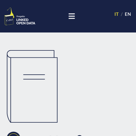
IT
EN