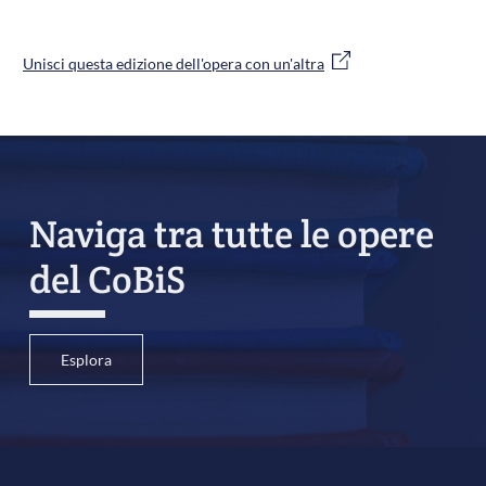
Unisci questa edizione dell'opera con un'altra
Naviga tra tutte le opere
del CoBiS
Esplora