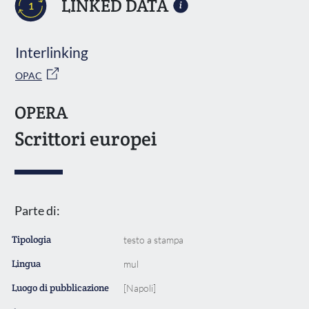
LINKED DATA
1
Interlinking
OPAC
OPERA
Scrittori europei
Parte di:
Tipologia
testo a stampa
Lingua
mul
Luogo di pubblicazione
[Napoli]