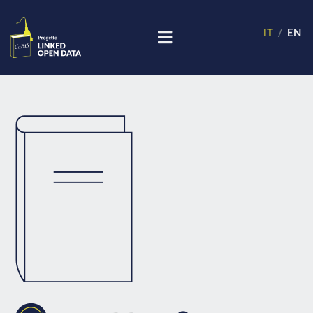
IT
EN