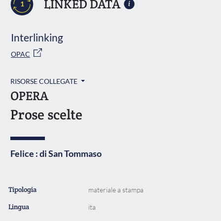
LINKED DATA
1
Interlinking
OPAC
RISORSE COLLEGATE
OPERA
Prose scelte
Felice : di San Tommaso
Tipologia
materiale a stampa
Lingua
ita