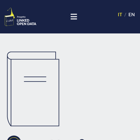
IT
EN