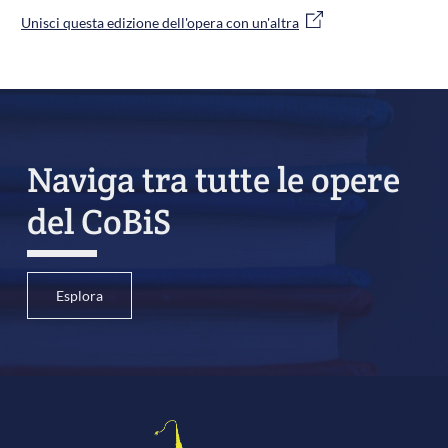
Unisci questa edizione dell'opera con un'altra
Naviga tra tutte le opere
del CoBiS
Esplora