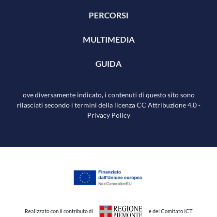
PERCORSI
MULTIMEDIA
GUIDA
ove diversamente indicato, i contenuti di questo sito sono
rilasciati secondo i termini della licenza
CC Attribuzione 4.0
-
Privacy Policy
Realizzato con il contributo di
e del Comitato ICT