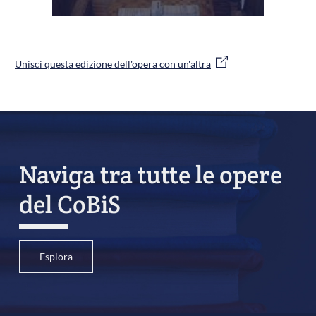
Unisci questa edizione dell'opera con un'altra
Naviga tra tutte le opere
del CoBiS
Esplora