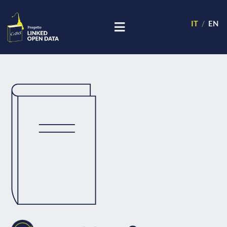
IT
EN