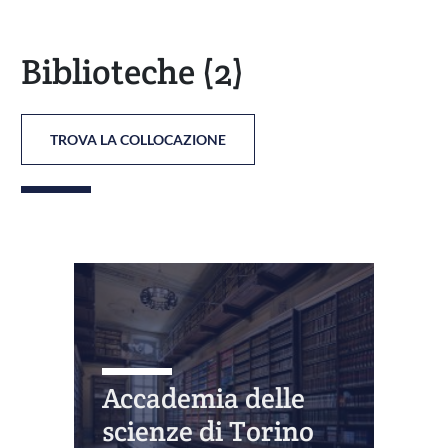
Biblioteche
(2)
TROVA LA COLLOCAZIONE
Accademia delle
scienze di Torino