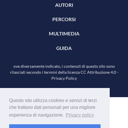
AUTORI
PERCORSI
MULTIMEDIA
GUIDA
ove diversamente indicato, i contenuti di questo sito sono
rilasciati secondo i termini della licenza
CC Attribuzione 4.0
-
Privacy Policy
Questo sito utilizza cookies e servizi di terzi
che trattano dati personali per una migliore
esperienza di navigazione.
Privacy policy