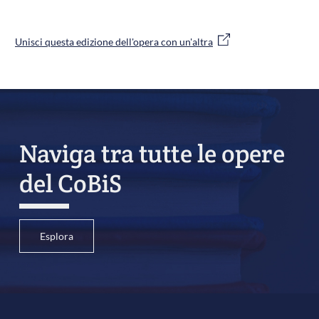
Unisci questa edizione dell'opera con un'altra
Naviga tra tutte le opere
del CoBiS
Esplora