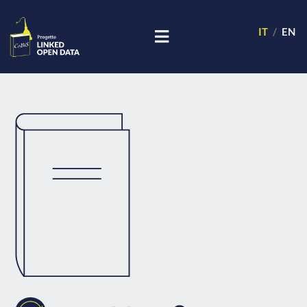
IT
EN