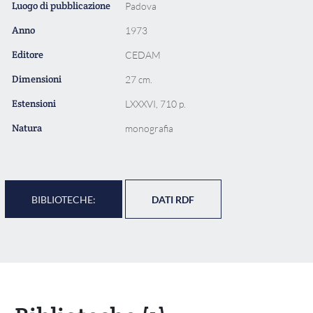
Luogo di pubblicazione
Padova
Anno
1973
Editore
CEDAM
Dimensioni
27 cm.
Estensioni
LXXXVI, 710 p.
Natura
monografia
BIBLIOTECHE:
DATI RDF