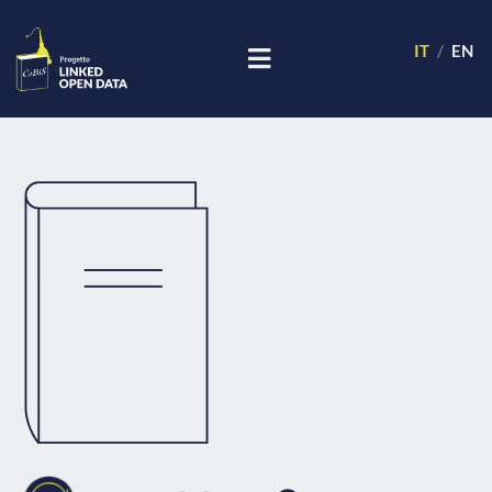
IT
EN