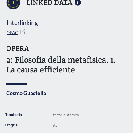
LINKED DATA
1
Interlinking
OPAC
OPERA
2: Filosofia della metafisica. 1.
La causa efficiente
Cosmo Guastella
Tipologia
testo a stampa
Lingua
ita