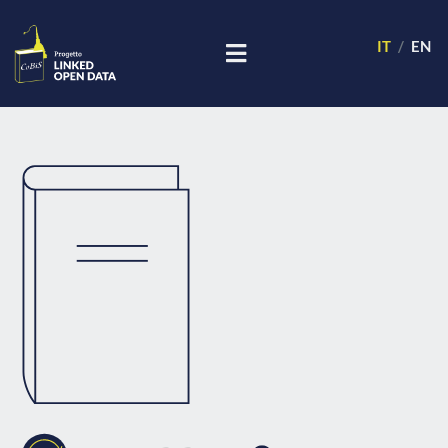
IT
EN