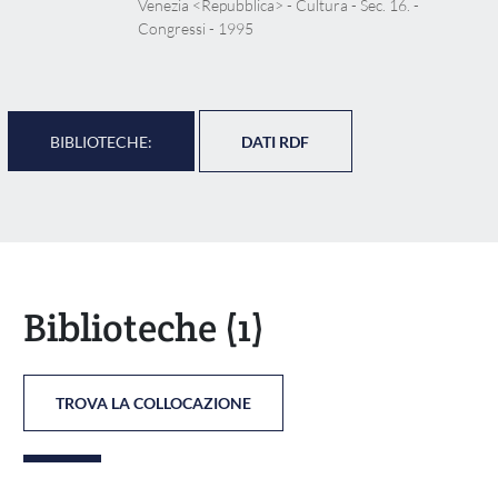
Venezia <Repubblica> - Cultura - Sec. 16. -
Congressi - 1995
BIBLIOTECHE:
DATI RDF
Biblioteche
(1)
TROVA LA COLLOCAZIONE