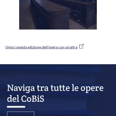
Unisci questa edizione dell'opera con un'altra
Naviga tra tutte le opere
del CoBiS