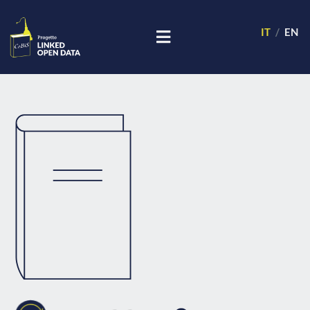
IT
EN